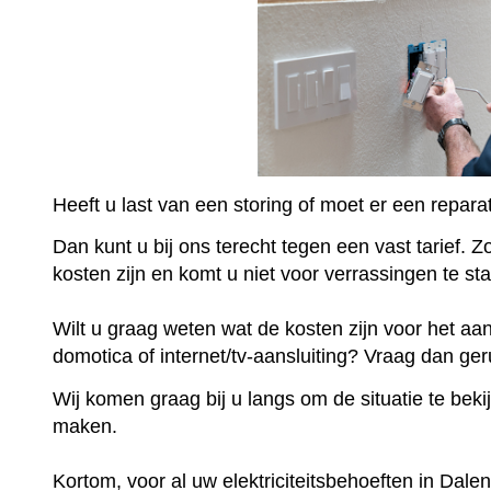
Heeft u last van een storing of moet er een repar
Dan kunt u bij ons terecht tegen een vast tarief. 
kosten zijn en komt u niet voor verrassingen te st
Wilt u graag weten wat de kosten zijn voor het aa
domotica of internet/tv-aansluiting? Vraag dan geru
Wij komen graag bij u langs om de situatie te beki
maken.
Kortom, voor al uw elektriciteitsbehoeften in Dale