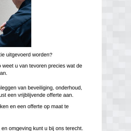
atie uitgevoerd worden?
Zo weet u van tevoren precies wat de
aan.
nleggen van beveiliging, onderhoud,
st een vrijblijvende offerte aan.
jken en een offerte op maat te
n en omgeving kunt u bij ons terecht.