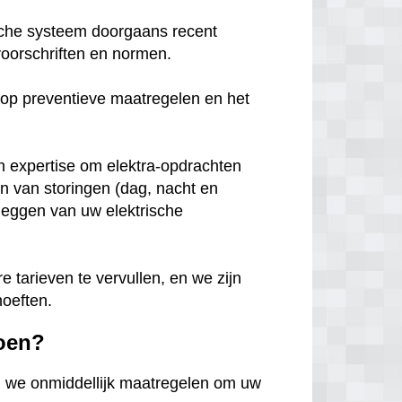
ische systeem doorgaans recent
voorschriften en normen.
k op preventieve maatregelen en het
en expertise om elektra-opdrachten
en van storingen (dag, nacht en
leggen van uw elektrische
tarieven te vervullen, en we zijn
hoeften.
doen?
n we onmiddellijk maatregelen om uw