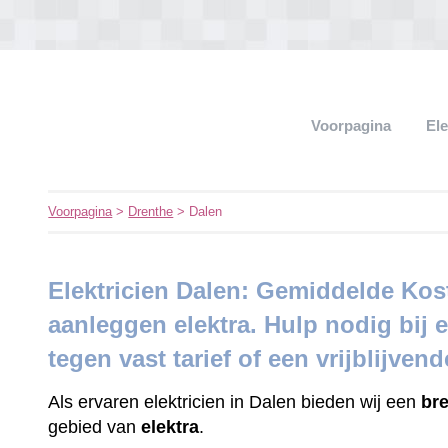
Voorpagina
El
Voorpagina
>
Drenthe
> Dalen
Elektricien Dalen: Gemiddelde Ko
aanleggen elektra. Hulp nodig bij e
tegen vast tarief of een vrijblijven
Als ervaren elektricien in Dalen bieden wij een
br
gebied van
elektra
.