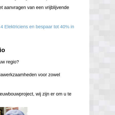
et aanvragen van een vrijblijvende
 4 Elektriciens en bespaar tot 40% in
io
 uw regio?
ktrawerkzaamheden voor zowel
euwbouwproject, wij zijn er om u te