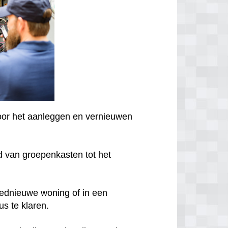
voor het aanleggen en vernieuwen
 van groepenkasten tot het
oednieuwe woning of in een
us te klaren.