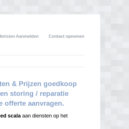
ektricien Aanmelden
Contact opnemen
sten & Prijzen goedkoop
en storing / reparatie
de offerte aanvragen.
eed scala
aan diensten op het