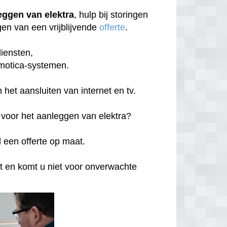
ggen van elektra
, hulp bij storingen
gen van een vrijblijvende
offerte
.
diensten,
motica-systemen.
 het aansluiten van internet en tv.
n voor het aanleggen van elektra?
d een offerte op maat.
t en komt u niet voor onverwachte