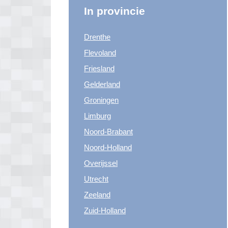
In provincie
Drenthe
Flevoland
Friesland
Gelderland
Groningen
Limburg
Noord-Brabant
Noord-Holland
Overijssel
Utrecht
Zeeland
Zuid-Holland