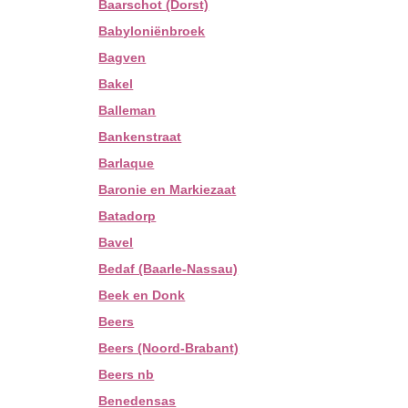
Baarschot (Dorst)
Babyloniënbroek
Bagven
Bakel
Balleman
Bankenstraat
Barlaque
Baronie en Markiezaat
Batadorp
Bavel
Bedaf (Baarle-Nassau)
Beek en Donk
Beers
Beers (Noord-Brabant)
Beers nb
Benedensas