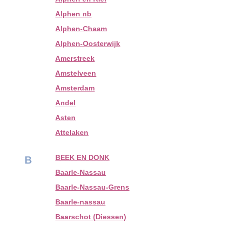
Alphen nb
Alphen-Chaam
Alphen-Oosterwijk
Amerstreek
Amstelveen
Amsterdam
Andel
Asten
Attelaken
BEEK EN DONK
B
Baarle-Nassau
Baarle-Nassau-Grens
Baarle-nassau
Baarschot (Diessen)