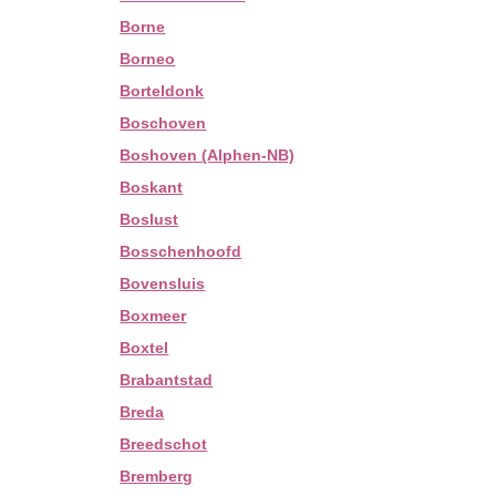
Borne
Borneo
Borteldonk
Boschoven
Boshoven (Alphen-NB)
Boskant
Boslust
Bosschenhoofd
Bovensluis
Boxmeer
Boxtel
Brabantstad
Breda
Breedschot
Bremberg