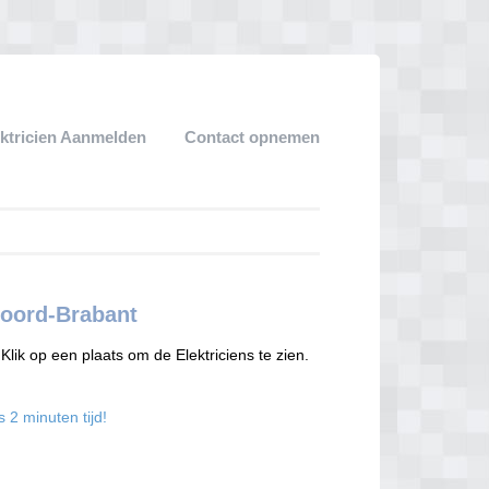
ektricien Aanmelden
Contact opnemen
Noord-Brabant
lik op een plaats om de Elektriciens te zien.
s 2 minuten tijd!