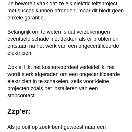
Ze beweren vaak dat ze elk elektriciteitsproject
met succes kunnen afronden, maar dit biedt geen
enkele garantie.
Belangrijk om te weten is dat verzekeringen
eventuele schade niet dekken als er problemen
ontstaan na het werk van een ongecertificeerde
elektricien.
Ook al lijkt het kostenvoordeel verleidelijk, het
wordt sterk afgeraden om een ongecertificeerde
elektricien in te schakelen, zelfs voor kleine
projecten zoals het installeren van een
stopcontact.
Zzp'er:
Als je ooit op zoek bent geweest naar een