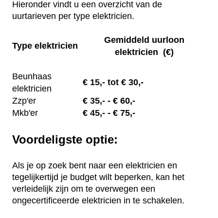
Hieronder vindt u een overzicht van de
uurtarieven per type elektricien.
Gemiddeld uurloon
Type elektricien
elektricien (€)
Beunhaas
€
15,- tot
€ 30,-
elektricien
Zzp'er
€
35,-
- € 60,-
Mkb'er
€
45,-
- € 75,-
Voordeligste optie:
Als je op zoek bent naar een elektricien en
tegelijkertijd je budget wilt beperken, kan het
verleidelijk zijn om te overwegen een
ongecertificeerde elektricien in te schakelen.