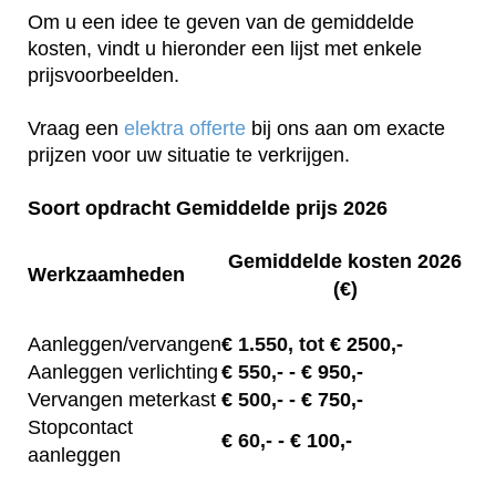
Om u een idee te geven van de gemiddelde
kosten, vindt u hieronder een lijst met enkele
prijsvoorbeelden.
Vraag een
elektra offerte
bij ons aan om exacte
prijzen voor uw situatie te verkrijgen.
Soort opdracht Gemiddelde prijs 2026
Gemiddelde kosten 2026
Werkzaamheden
(€)
Aanleggen/vervangen
€
1.550, tot
€ 2500,-
Aanleggen verlichting
€
550,-
- € 950,-
Vervangen meterkast
€
500,-
- € 750,-
Stopcontact
€
60,-
- € 100,-
aanleggen