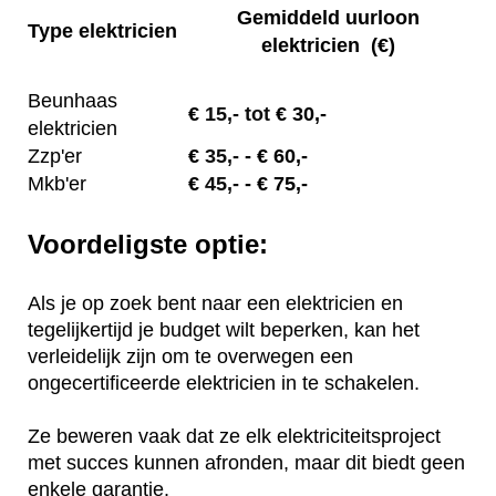
Gemiddeld uurloon
Type elektricien
elektricien (€)
Beunhaas
€
15,- tot
€ 30,-
elektricien
Zzp'er
€
35,-
- € 60,-
Mkb'er
€
45,-
- € 75,-
Voordeligste optie:
Als je op zoek bent naar een elektricien en
tegelijkertijd je budget wilt beperken, kan het
verleidelijk zijn om te overwegen een
ongecertificeerde elektricien in te schakelen.
Ze beweren vaak dat ze elk elektriciteitsproject
met succes kunnen afronden, maar dit biedt geen
enkele garantie.