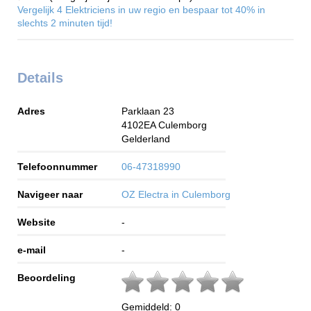
Vergelijk 4 Elektriciens in uw regio en bespaar tot 40% in
slechts 2 minuten tijd!
Details
Adres
Parklaan 23
4102EA
Culemborg
Gelderland
Telefoonnummer
06-47318990
Navigeer naar
OZ Electra in Culemborg
Website
-
e-mail
-
Beoordeling
Gemiddeld:
0