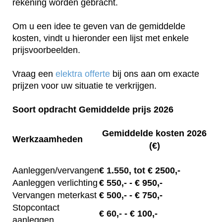
rekening worden gebracht.
Om u een idee te geven van de gemiddelde
kosten, vindt u hieronder een lijst met enkele
prijsvoorbeelden.
Vraag een
elektra offerte
bij ons aan om exacte
prijzen voor uw situatie te verkrijgen.
Soort opdracht Gemiddelde prijs 2026
Gemiddelde kosten 2026
Werkzaamheden
(€)
Aanleggen/vervangen
€
1.550, tot
€ 2500,-
Aanleggen verlichting
€
550,-
- € 950,-
Vervangen meterkast
€
500,-
- € 750,-
Stopcontact
€
60,-
- € 100,-
aanleggen