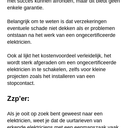
met succes kunnen afronden, maar dit biedt geen
enkele garantie.
Belangrijk om te weten is dat verzekeringen
eventuele schade niet dekken als er problemen
ontstaan na het werk van een ongecertificeerde
elektricien.
Ook al lijkt het kostenvoordeel verleidelijk, het
wordt sterk afgeraden om een ongecertificeerde
elektricien in te schakelen, zelfs voor kleine
projecten zoals het installeren van een
stopcontact.
Zzp'er:
Als je ooit op zoek bent geweest naar een
elektricien, weet je dat de uurtarieven van
erkende elektriciens met een eenmanszaak vaak