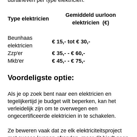
uurtarieven per type elektricien.
Gemiddeld uurloon
Type elektricien
elektricien (€)
Beunhaas
€
15,- tot
€ 30,-
elektricien
Zzp'er
€
35,-
- € 60,-
Mkb'er
€
45,-
- € 75,-
Voordeligste optie:
Als je op zoek bent naar een elektricien en
tegelijkertijd je budget wilt beperken, kan het
verleidelijk zijn om te overwegen een
ongecertificeerde elektricien in te schakelen.
Ze beweren vaak dat ze elk elektriciteitsproject