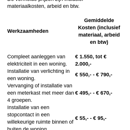
materiaalkosten, arbeid en btw.
Gemiddelde
Kosten (inclusief
Werkzaamheden
materiaal, arbeid
en btw)
Compleet aanleggen van
€
1.550, tot
€
elektriciteit in een woning.
2.000,-
Installatie van verlichting in
€
550,-
- € 790,-
een woning.
Vervanging of installatie van
een meterkast met meer dan
€
495,-
- € 670,-
4 groepen.
Installatie van een
stopcontact in een
€
55,-
- € 95,-
willekeurige ruimte binnen of
buiten de woning.