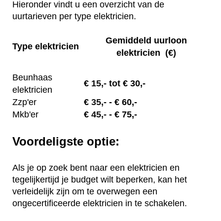
Hieronder vindt u een overzicht van de
uurtarieven per type elektricien.
Gemiddeld uurloon
Type elektricien
elektricien (€)
Beunhaas
€
15,- tot
€ 30,-
elektricien
Zzp'er
€
35,-
- € 60,-
Mkb'er
€
45,-
- € 75,-
Voordeligste optie:
Als je op zoek bent naar een elektricien en
tegelijkertijd je budget wilt beperken, kan het
verleidelijk zijn om te overwegen een
ongecertificeerde elektricien in te schakelen.