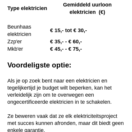
Gemiddeld uurloon
Type elektricien
elektricien (€)
Beunhaas
€
15,- tot
€ 30,-
elektricien
Zzp'er
€
35,-
- € 60,-
Mkb'er
€
45,-
- € 75,-
Voordeligste optie:
Als je op zoek bent naar een elektricien en
tegelijkertijd je budget wilt beperken, kan het
verleidelijk zijn om te overwegen een
ongecertificeerde elektricien in te schakelen.
Ze beweren vaak dat ze elk elektriciteitsproject
met succes kunnen afronden, maar dit biedt geen
enkele garantie.