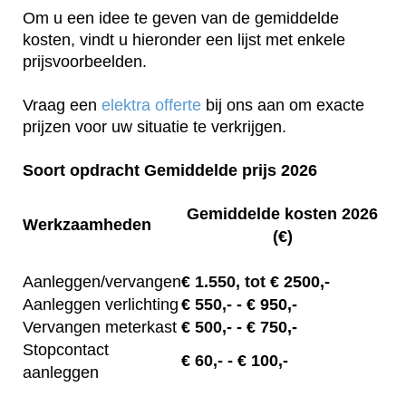
Om u een idee te geven van de gemiddelde
kosten, vindt u hieronder een lijst met enkele
prijsvoorbeelden.
Vraag een
elektra offerte
bij ons aan om exacte
prijzen voor uw situatie te verkrijgen.
Soort opdracht Gemiddelde prijs 2026
Gemiddelde kosten 2026
Werkzaamheden
(€)
Aanleggen/vervangen
€
1.550, tot
€ 2500,-
Aanleggen verlichting
€
550,-
- € 950,-
Vervangen meterkast
€
500,-
- € 750,-
Stopcontact
€
60,-
- € 100,-
aanleggen