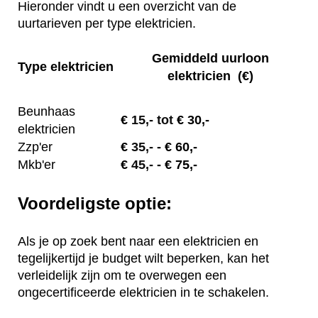
Hieronder vindt u een overzicht van de
uurtarieven per type elektricien.
Gemiddeld uurloon
Type elektricien
elektricien (€)
Beunhaas
€
15,- tot
€ 30,-
elektricien
Zzp'er
€
35,-
- € 60,-
Mkb'er
€
45,-
- € 75,-
Voordeligste optie:
Als je op zoek bent naar een elektricien en
tegelijkertijd je budget wilt beperken, kan het
verleidelijk zijn om te overwegen een
ongecertificeerde elektricien in te schakelen.