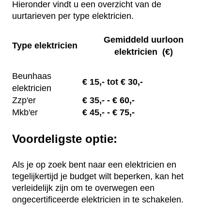
Hieronder vindt u een overzicht van de
uurtarieven per type elektricien.
Gemiddeld uurloon
Type elektricien
elektricien (€)
Beunhaas
€
15,- tot
€ 30,-
elektricien
Zzp'er
€
35,-
- € 60,-
Mkb'er
€
45,-
- € 75,-
Voordeligste optie:
Als je op zoek bent naar een elektricien en
tegelijkertijd je budget wilt beperken, kan het
verleidelijk zijn om te overwegen een
ongecertificeerde elektricien in te schakelen.