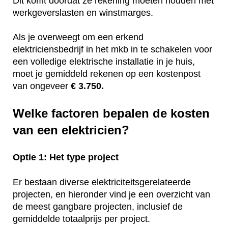
Dit komt doordat ze rekening moeten houden met
werkgeverslasten en winstmarges.
Als je overweegt om een erkend
elektriciensbedrijf in het mkb in te schakelen voor
een volledige elektrische installatie in je huis,
moet je gemiddeld rekenen op een kostenpost
van ongeveer
€ 3.750.
Welke factoren bepalen de kosten
van een elektricien?
Optie 1: Het type project
Er bestaan diverse elektriciteitsgerelateerde
projecten, en hieronder vind je een overzicht van
de meest gangbare projecten, inclusief de
gemiddelde totaalprijs per project.