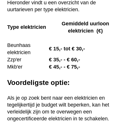
Hieronder vindt u een overzicht van de
uurtarieven per type elektricien.
Gemiddeld uurloon
Type elektricien
elektricien (€)
Beunhaas
€
15,- tot
€ 30,-
elektricien
Zzp'er
€
35,-
- € 60,-
Mkb'er
€
45,-
- € 75,-
Voordeligste optie:
Als je op zoek bent naar een elektricien en
tegelijkertijd je budget wilt beperken, kan het
verleidelijk zijn om te overwegen een
ongecertificeerde elektricien in te schakelen.