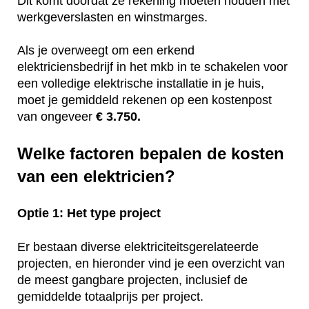
Dit komt doordat ze rekening moeten houden met
werkgeverslasten en winstmarges.
Als je overweegt om een erkend
elektriciensbedrijf in het mkb in te schakelen voor
een volledige elektrische installatie in je huis,
moet je gemiddeld rekenen op een kostenpost
van ongeveer
€ 3.750.
Welke factoren bepalen de kosten
van een elektricien?
Optie 1: Het type project
Er bestaan diverse elektriciteitsgerelateerde
projecten, en hieronder vind je een overzicht van
de meest gangbare projecten, inclusief de
gemiddelde totaalprijs per project.