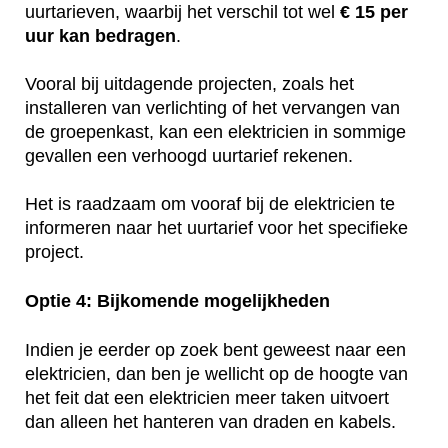
uurtarieven, waarbij het verschil tot wel
€ 15 per
uur kan bedragen
.
Vooral bij uitdagende projecten, zoals het
installeren van verlichting of het vervangen van
de groepenkast, kan een elektricien in sommige
gevallen een verhoogd uurtarief rekenen.
Het is raadzaam om vooraf bij de elektricien te
informeren naar het uurtarief voor het specifieke
project.
Optie 4: Bijkomende mogelijkheden
Indien je eerder op zoek bent geweest naar een
elektricien, dan ben je wellicht op de hoogte van
het feit dat een elektricien meer taken uitvoert
dan alleen het hanteren van draden en kabels.