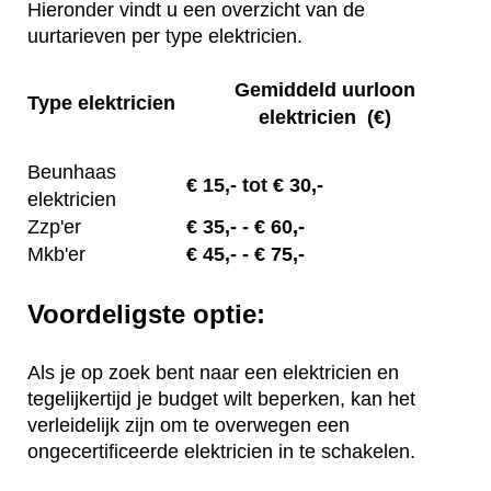
Hieronder vindt u een overzicht van de
uurtarieven per type elektricien.
Gemiddeld uurloon
Type elektricien
elektricien (€)
Beunhaas
€
15,- tot
€ 30,-
elektricien
Zzp'er
€
35,-
- € 60,-
Mkb'er
€
45,-
- € 75,-
Voordeligste optie:
Als je op zoek bent naar een elektricien en
tegelijkertijd je budget wilt beperken, kan het
verleidelijk zijn om te overwegen een
ongecertificeerde elektricien in te schakelen.