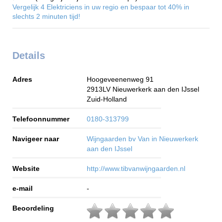
Vergelijk 4 Elektriciens in uw regio en bespaar tot 40% in
slechts 2 minuten tijd!
Details
Adres
Hoogeveenenweg 91
2913LV
Nieuwerkerk aan den IJssel
Zuid-Holland
Telefoonnummer
0180-313799
Navigeer naar
Wijngaarden bv Van in Nieuwerkerk
aan den IJssel
Website
http://www.tibvanwijngaarden.nl
e-mail
-
Beoordeling